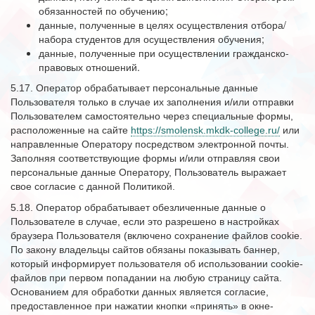
обязанностей по обучению;
данные, полученные в целях осуществления отбора/
набора студентов для осуществления обучения;
данные, полученные при осуществлении гражданско-
правовых отношений.
5.17. Оператор обрабатывает персональные данные
Пользователя только в случае их заполнения и/или отправки
Пользователем самостоятельно через специальные формы,
расположенные на сайте
https://smolensk.mkdk-college.ru/
или
направленные Оператору посредством электронной почты.
Заполняя соответствующие формы и/или отправляя свои
персональные данные Оператору, Пользователь выражает
свое согласие с данной Политикой.
5.18. Оператор обрабатывает обезличенные данные о
Пользователе в случае, если это разрешено в настройках
браузера Пользователя (включено сохранение файлов cookie.
По закону владельцы сайтов обязаны показывать баннер,
который информирует пользователя об использовании cookie-
файлов при первом попадании на любую страницу сайта.
Основанием для обработки данных является согласие,
предоставленное при нажатии кнопки «принять» в окне-