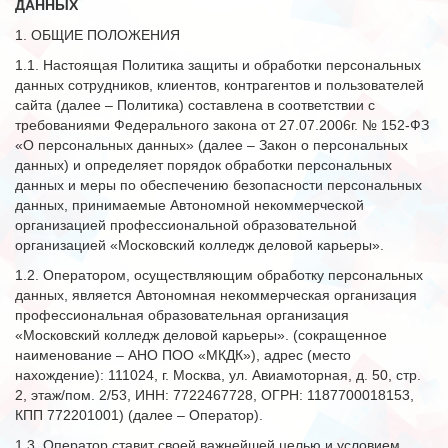
ДАННЫХ
1. ОБЩИЕ ПОЛОЖЕНИЯ
1.1. Настоящая Политика защиты и обработки персональных
данных сотрудников, клиентов, контрагентов и пользователей
сайта (далее – Политика) составлена в соответствии с
требованиями Федерального закона от 27.07.2006г. № 152-ФЗ
«О персональных данных» (далее – Закон о персональных
данных) и определяет порядок обработки персональных
данных и меры по обеспечению безопасности персональных
данных, принимаемые Автономной некоммерческой
организацией профессиональной образовательной
организацией «Московский колледж деловой карьеры».
1.2. Оператором, осуществляющим обработку персональных
данных, является Автономная некоммерческая организация
профессиональная образовательная организация
«Московский колледж деловой карьеры». (сокращенное
наименование – АНО ПОО «МКДК»), адрес (место
нахождение): 111024, г. Москва, ул. Авиамоторная, д. 50, стр.
2, этаж/пом. 2/53, ИНН: 7722467728, ОГРН: 1187700018153,
КПП 772201001) (далее – Оператор).
1.3. Оператор ставит своей важнейшей целью и условием