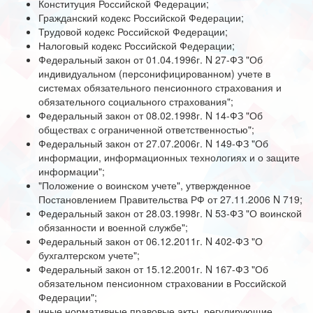
Конституция Российской Федерации;
Гражданский кодекс Российской Федерации;
Трудовой кодекс Российской Федерации;
Налоговый кодекс Российской Федерации;
Федеральный закон от 01.04.1996г. N 27-ФЗ "Об
индивидуальном (персонифицированном) учете в
системах обязательного пенсионного страхования и
обязательного социального страхования";
Федеральный закон от 08.02.1998г. N 14-ФЗ "Об
обществах с ограниченной ответственностью";
Федеральный закон от 27.07.2006г. N 149-ФЗ "Об
информации, информационных технологиях и о защите
информации";
"Положение о воинском учете", утвержденное
Постановлением Правительства РФ от 27.11.2006 N 719;
Федеральный закон от 28.03.1998г. N 53-ФЗ "О воинской
обязанности и военной службе";
Федеральный закон от 06.12.2011г. N 402-ФЗ "О
бухгалтерском учете";
Федеральный закон от 15.12.2001г. N 167-ФЗ "Об
обязательном пенсионном страховании в Российской
Федерации";
иные нормативные правовые акты, регулирующие