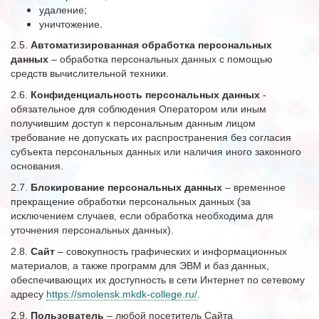
удаление;
уничтожение.
2.5.
Автоматизированная обработка персональных
данных
– обработка персональных данных с помощью
средств вычислительной техники.
2.6.
Конфиденциальность персональных данных
-
обязательное для соблюдения Оператором или иным
получившим доступ к персональным данным лицом
требование не допускать их распространения без согласия
субъекта персональных данных или наличия иного законного
основания.
2.7.
Блокирование персональных данных
– временное
прекращение обработки персональных данных (за
исключением случаев, если обработка необходима для
уточнения персональных данных).
2.8.
Сайт
– совокупность графических и информационных
материалов, а также программ для ЭВМ и баз данных,
обеспечивающих их доступность в сети Интернет по сетевому
адресу
https://smolensk.mkdk-college.ru/
.
2.9.
Пользователь
– любой посетитель Сайта