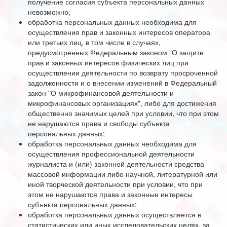
получение согласия субъекта персональных данных
невозможно;
обработка персональных данных необходима для
осуществления прав и законных интересов оператора
или третьих лиц, в том числе в случаях,
предусмотренных Федеральным законом "О защите
прав и законных интересов физических лиц при
осуществлении деятельности по возврату просроченной
задолженности и о внесении изменений в Федеральный
закон "О микрофинансовой деятельности и
микрофинансовых организациях", либо для достижения
общественно значимых целей при условии, что при этом
не нарушаются права и свободы субъекта
персональных данных;
обработка персональных данных необходима для
осуществления профессиональной деятельности
журналиста и (или) законной деятельности средства
массовой информации либо научной, литературной или
иной творческой деятельности при условии, что при
этом не нарушаются права и законные интересы
субъекта персональных данных;
обработка персональных данных осуществляется в
статистических или иных исследовательских целях, за