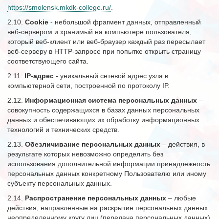
https://smolensk.mkdk-college.ru/
.
2.10.
Cookie
- небольшой фрагмент данных, отправленный
веб-сервером и хранимый на компьютере пользователя,
который веб-клиент или веб-браузер каждый раз пересылает
веб-серверу в HTTP-запросе при попытке открыть страницу
соответствующего сайта.
2.11.
IP-адрес
- уникальный сетевой адрес узла в
компьютерной сети, построенной по протоколу IP.
2.12.
Информационная система персональных данных
–
совокупность содержащихся в базах данных персональных
данных и обеспечивающих их обработку информационных
технологий и технических средств.
2.13.
Обезличивание персональных данных
– действия, в
результате которых невозможно определить без
использования дополнительной информации принадлежность
персональных данных конкретному Пользователю или иному
субъекту персональных данных.
2.14.
Распространение персональных данных
– любые
действия, направленные на раскрытие персональных данных
неопределенному кругу лиц (передача персональных данных)