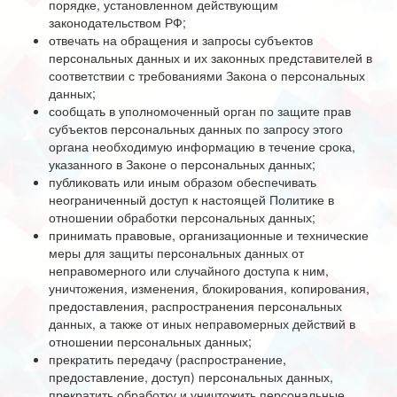
порядке, установленном действующим
законодательством РФ;
отвечать на обращения и запросы субъектов
персональных данных и их законных представителей в
соответствии с требованиями Закона о персональных
данных;
сообщать в уполномоченный орган по защите прав
субъектов персональных данных по запросу этого
органа необходимую информацию в течение срока,
указанного в Законе о персональных данных;
публиковать или иным образом обеспечивать
неограниченный доступ к настоящей Политике в
отношении обработки персональных данных;
принимать правовые, организационные и технические
меры для защиты персональных данных от
неправомерного или случайного доступа к ним,
уничтожения, изменения, блокирования, копирования,
предоставления, распространения персональных
данных, а также от иных неправомерных действий в
отношении персональных данных;
прекратить передачу (распространение,
предоставление, доступ) персональных данных,
прекратить обработку и уничтожить персональные