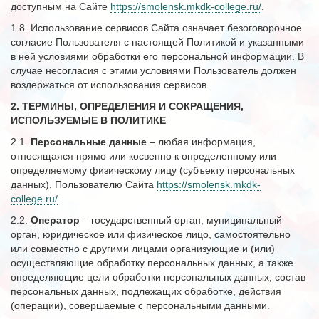
доступным на Сайте
https://smolensk.mkdk-college.ru/
.
1.8. Использование сервисов Сайта означает безоговорочное
согласие Пользователя с настоящей Политикой и указанными
в ней условиями обработки его персональной информации. В
случае несогласия с этими условиями Пользователь должен
воздержаться от использования сервисов.
2. ТЕРМИНЫ, ОПРЕДЕЛЕНИЯ И СОКРАЩЕНИЯ,
ИСПОЛЬЗУЕМЫЕ В ПОЛИТИКЕ
2.1.
Персональные данные
– любая информация,
относящаяся прямо или косвенно к определенному или
определяемому физическому лицу (субъекту персональных
данных), Пользователю Сайта
https://smolensk.mkdk-
college.ru/
.
2.2.
Оператор
– государственный орган, муниципальный
орган, юридическое или физическое лицо, самостоятельно
или совместно с другими лицами организующие и (или)
осуществляющие обработку персональных данных, а также
определяющие цели обработки персональных данных, состав
персональных данных, подлежащих обработке, действия
(операции), совершаемые с персональными данными.