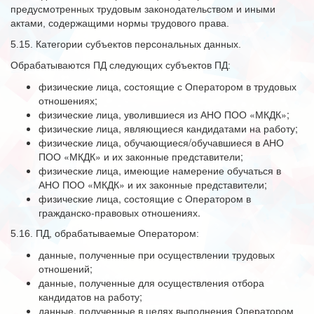
предусмотренных трудовым законодательством и иными
актами, содержащими нормы трудового права.
5.15. Категории субъектов персональных данных.
Обрабатываются ПД следующих субъектов ПД:
физические лица, состоящие с Оператором в трудовых
отношениях;
физические лица, уволившиеся из АНО ПОО «МКДК»;
физические лица, являющиеся кандидатами на работу;
физические лица, обучающиеся/обучавшиеся в АНО
ПОО «МКДК» и их законные представители;
физические лица, имеющие намерение обучаться в
АНО ПОО «МКДК» и их законные представители;
физические лица, состоящие с Оператором в
гражданско-правовых отношениях.
5.16. ПД, обрабатываемые Оператором:
данные, полученные при осуществлении трудовых
отношений;
данные, полученные для осуществления отбора
кандидатов на работу;
данные, полученные в целях выполнения Оператором